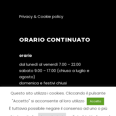
Privacy & Cookie policy
ORARIO CONTINUATO
orario
dal lunedì al venerdì 7.00 – 22.00
sabato 9.00 – 17.00 (chiuso a luglio e
agosto)
domenica e festivi chiusi
Questo sito utilizza i cookies. Cliccando il pulsante
"Accetto" si acconsente al loro utilizzo
Accetto
È tuttavia possibile negare il consenso ad uno o più