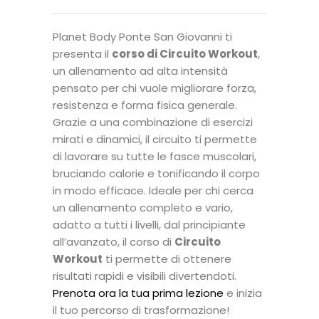
Planet Body Ponte San Giovanni ti
presenta il
corso di Circuito Workout
,
un allenamento ad alta intensità
pensato per chi vuole migliorare forza,
resistenza e forma fisica generale.
Grazie a una combinazione di esercizi
mirati e dinamici, il circuito ti permette
di lavorare su tutte le fasce muscolari,
bruciando calorie e tonificando il corpo
in modo efficace. Ideale per chi cerca
un allenamento completo e vario,
adatto a tutti i livelli, dal principiante
all’avanzato, il corso di
Circuito
Workout
ti permette di ottenere
risultati rapidi e visibili divertendoti.
Prenota ora la tua prima lezione
e inizia
il tuo percorso di trasformazione!