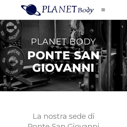
PLANET BODY
PONTE SAN
GIOVANNI
La nostra sede di
Ponte San Giovanni