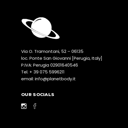
Via O. Tramontani, 52 – 06135
loc. Ponte San Giovanni [Perugia, Italy]
P.IVA: Perugia 02901640546
Tel.
+ 39 075 5996211
email:
@ofni
ti.ydobtenalp
OUR SOCIALS