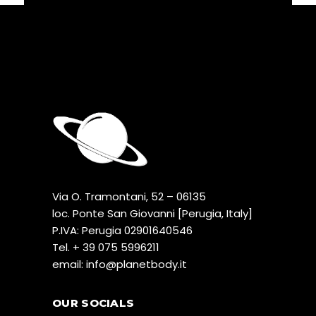
Via O. Tramontani, 52 – 06135
loc. Ponte San Giovanni [Perugia, Italy]
P.IVA: Perugia 02901640546
Tel.
+ 39 075 5996211
email:
@ofni
ti.ydobtenalp
OUR SOCIALS